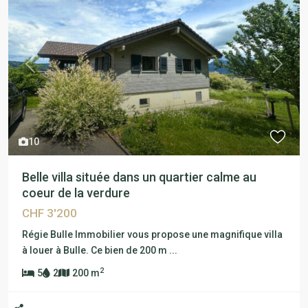
Previous
Next
10
Belle villa située dans un quartier calme au
coeur de la verdure
CHF 3'200
Régie Bulle Immobilier vous propose une magnifique villa
à louer à Bulle. Ce bien de 200 m
...
2
5
2
200 m