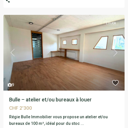
LOUER
Previous
Next
9
Bulle – atelier et/ou bureaux à louer
CHF 2'300
Régie Bulle Immobilier vous propose un atelier et/ou
bureaux de 100 m², idéal pour du stoc
...