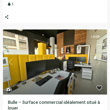
1
LOUER
Previous
Next
6
Bulle – Surface commercial idéalement situé à
louer