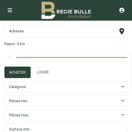
Rayon:
5 km
LOUER
ACHETER
Catégorie
Pièces min.
Pièces max.