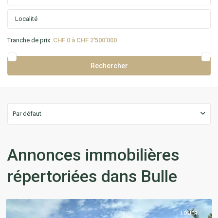
Tranche de prix:
CHF 0 à CHF 2'500'000
Par défaut
Annonces immobilières
répertoriées dans Bulle
LOUER