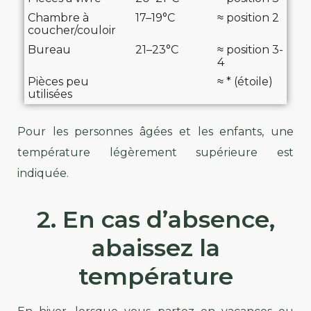
Chambre à
17–19°C
≈ position 2
coucher/couloir
Bureau
21–23°C
≈ position 3-
4
Pièces peu
≈ * (étoile)
utilisées
Pour les personnes âgées et les enfants, une
température légèrement supérieure est
indiquée.
2. En cas d’absence,
abaissez la
température