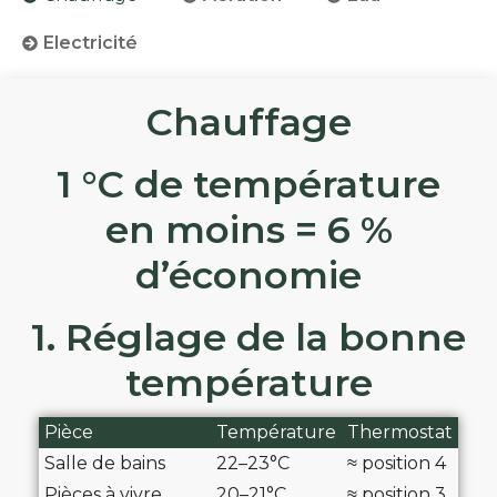
Electricité
Chauffage
1 °C de température
en moins = 6 %
d’économie
1. Réglage de la bonne
température
Pièce
Température
Thermostat
Salle de bains
22–23°C
≈ position 4
Pièces à vivre
20–21°C
≈ position 3