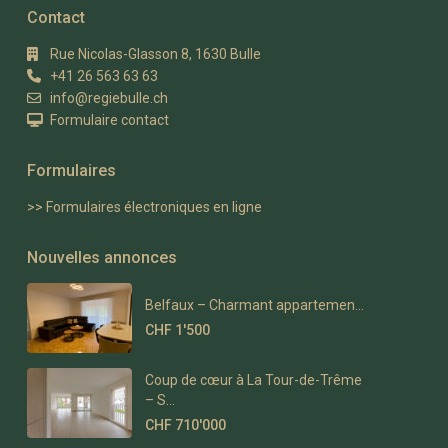
Contact
Rue Nicolas-Glasson 8, 1630 Bulle
+41 26 563 63 63
info@regiebulle.ch
Formulaire contact
Formulaires
>> Formulaires électroniques en ligne
Nouvelles annonces
Belfaux – Charmant appartemen...
CHF 1'500
Coup de cœur à La Tour-de-Trême
– S...
CHF 710'000