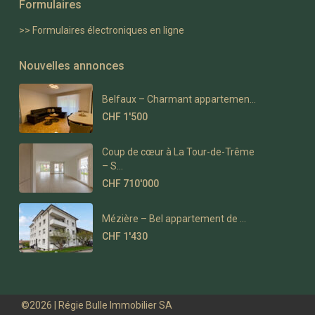
Formulaires
>> Formulaires électroniques en ligne
Nouvelles annonces
Belfaux – Charmant appartemen...
CHF 1'500
Coup de cœur à La Tour-de-Trême
– S...
CHF 710'000
Mézière – Bel appartement de ...
CHF 1'430
©2026 | Régie Bulle Immobilier SA