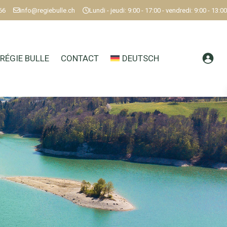
66
info@regiebulle.ch
Lundi - jeudi: 9:00 - 17:00 - vendredi: 9:00 - 13:00
RÉGIE BULLE
CONTACT
DEUTSCH