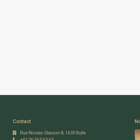
Contact
No
Rue Nicolas-Glasson 8, 1630 Bulle
+41 26 563 63 63