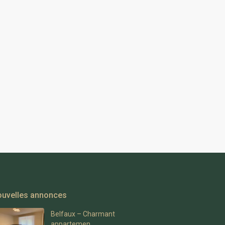
uvelles annonces
Belfaux – Charmant
appartemen...