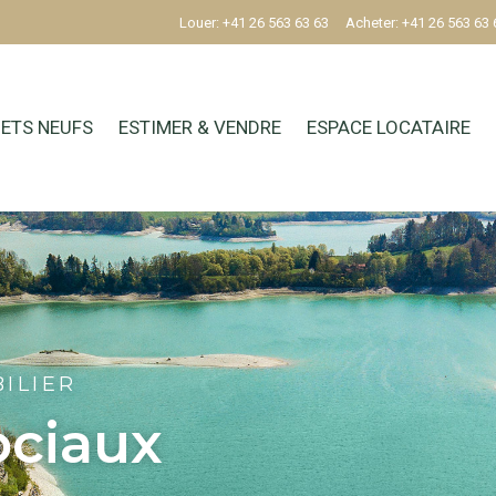
Louer: +41 26 563 63 63
Acheter: +41 26 563 63 
ETS NEUFS
ESTIMER & VENDRE
ESPACE LOCATAIRE
ILIER
ociaux