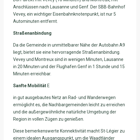
Anschlüssen nach Lausanne und Genf. Der SBB-Bahnhof
Vevey, ein wichtiger Eisenbahnknotenpunkt, ist nur 5
Autominuten entfernt.
Straßenanbindung
Da die Gemeinde in unmittelbarer Nähe der Autobahn A9
liegt, bietet sie eine hervorragende Straßenanbindung.
Vevey und Montreux sind in wenigen Minuten, Lausanne
in 20 Minuten und der Flughafen Genf in 1 Stunde und 15
Minuten erreichbar.
Sanfte Mobilität
E
in gut ausgebautes Netz an Rad- und Wanderwegen
ermöglicht es, die Nachbargemeinden leicht zu erreichen
und die außergewöhnliche natürliche Umgebung der
Region in vollen Zügen zu genießen.
Diese bemerkenswerte Konnektivität macht St-Légier zu
einem idealen Ausgangspunkt, um die Waadtländer