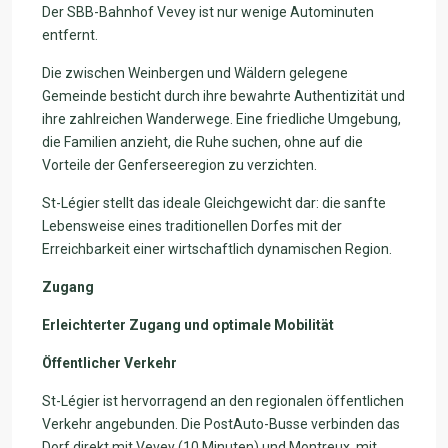
Der SBB-Bahnhof Vevey ist nur wenige Autominuten
entfernt.
Die zwischen Weinbergen und Wäldern gelegene
Gemeinde besticht durch ihre bewahrte Authentizität und
ihre zahlreichen Wanderwege. Eine friedliche Umgebung,
die Familien anzieht, die Ruhe suchen, ohne auf die
Vorteile der Genferseeregion zu verzichten.
St-Légier stellt das ideale Gleichgewicht dar: die sanfte
Lebensweise eines traditionellen Dorfes mit der
Erreichbarkeit einer wirtschaftlich dynamischen Region.
Zugang
Erleichterter Zugang und optimale Mobilität
Öffentlicher Verkehr
St-Légier ist hervorragend an den regionalen öffentlichen
Verkehr angebunden. Die PostAuto-Busse verbinden das
Dorf direkt mit Vevey (10 Minuten) und Montreux, mit