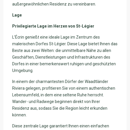
außergewöhnlichen Residenz zu vereinbaren.
Lage
Privilegierte Lage im Herzen von St-Légier
L’Écrin genießt eine ideale Lage im Zentrum des
malerischen Dorfes St-Légier. Diese Lage bietet Ihnen das
Beste aus zwei Welten: die unmittelbare Nähe zu allen
Geschäften, Dienstleistungen und Infrastrukturen des
Dorfes in einer bemerkenswert ruhigen und geschützten
Umgebung.
In einem der charmantesten Dörfer der Waadtländer
Riviera gelegen, profitieren Sie von einem authentischen
Lebensumfeld, in dem eine seltene Ruhe herrscht.
Wander- und Radwege beginnen direkt von Ihrer
Residenz aus, sodass Sie die Region leicht erkunden
können.
Diese zentrale Lage garantiert Ihnen einen einfachen