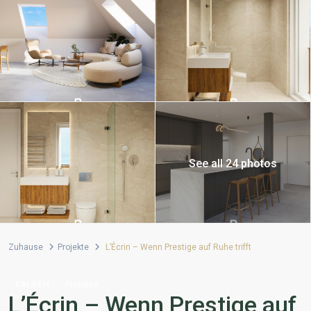
See all 24 photos
Zuhause
Projekte
L’Écrin – Wenn Prestige auf Ruhe trifft
KAUFEN
Projekte
L’Écrin – Wenn Prestige auf