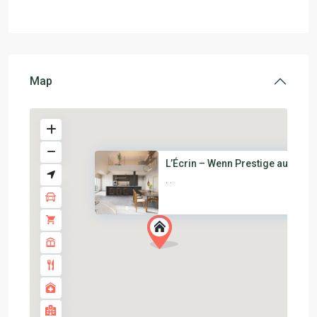
Map
L’Écrin – Wenn Prestige auf Ru...
·
·