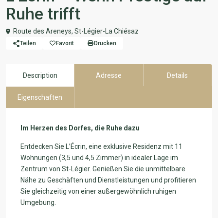
Ruhe trifft
Route des Areneys,
St-Légier-La Chiésaz
Teilen
Favorit
Drucken
Description
Adresse
Details
Eigenschaften
Im Herzen des Dorfes, die Ruhe dazu
Entdecken Sie L’Écrin, eine exklusive Residenz mit 11
Wohnungen (3,5 und 4,5 Zimmer) in idealer Lage im
Zentrum von St-Légier. Genießen Sie die unmittelbare
Nähe zu Geschäften und Dienstleistungen und profitieren
Sie gleichzeitig von einer außergewöhnlich ruhigen
Umgebung.