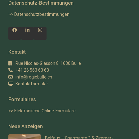
Datenschutz-Bestimmungen
>>
Datenschutz­bestimmungen
Kontakt
Rue Nicolas-Glasson 8, 1630 Bulle
+41 26 563 63 63
info@regiebulle.ch
Kontaktformular
Formulaires
>> Elektronische Online-Formulare
Neue Anzeigen
Belfaux – Charmante 3,5-Zimmer-