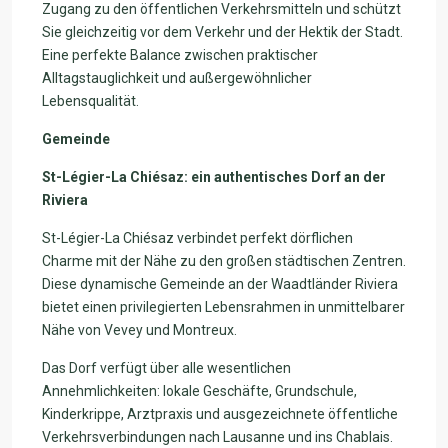
Zugang zu den öffentlichen Verkehrsmitteln und schützt
Sie gleichzeitig vor dem Verkehr und der Hektik der Stadt.
Eine perfekte Balance zwischen praktischer
Alltagstauglichkeit und außergewöhnlicher
Lebensqualität.
Gemeinde
St-Légier-La Chiésaz: ein authentisches Dorf an der
Riviera
St-Légier-La Chiésaz verbindet perfekt dörflichen
Charme mit der Nähe zu den großen städtischen Zentren.
Diese dynamische Gemeinde an der Waadtländer Riviera
bietet einen privilegierten Lebensrahmen in unmittelbarer
Nähe von Vevey und Montreux.
Das Dorf verfügt über alle wesentlichen
Annehmlichkeiten: lokale Geschäfte, Grundschule,
Kinderkrippe, Arztpraxis und ausgezeichnete öffentliche
Verkehrsverbindungen nach Lausanne und ins Chablais.