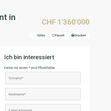
t in
CHF 1'360'000
Teilen
Favorit
Drucken
Ich bin interessiert
Felder mit einem
*
sind Pflichtfelder