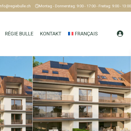
info@regiebulle.ch
Montag - Donnerstag: 9:00 - 17:00 - Freitag: 9:00 - 13:00
RÉGIE BULLE
KONTAKT
FRANÇAIS