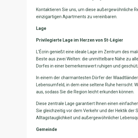
Kontaktieren Sie uns, um diese außergewöhnliche R
einzigartigen Apartments zu vereinbaren.
Lage
Privilegierte Lage im Herzen von St-Légier
L’Écrin genießt eine ideale Lage im Zentrum des male
Beste aus zwei Welten: die unmittelbare Nähe zu all
Dorfes in einer bemerkenswert ruhigen und geschü
In einem der charmantesten Dörfer der Waadtländer 
Lebensumfeld, in dem eine seltene Ruhe herrscht. 
aus, sodass Sie die Region leicht erkunden können.
Diese zentrale Lage garantiert Ihnen einen einfach
Sie gleichzeitig vor dem Verkehr und der Hektik der 
Alltagstauglichkeit und außergewöhnlicher Lebensqu
Gemeinde