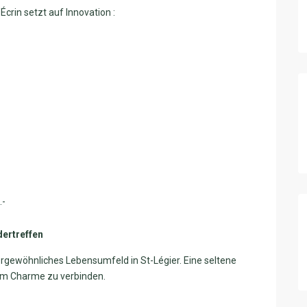
crin setzt auf Innovation :
.-
dertreffen
ergewöhnliches Lebensumfeld in St-Légier. Eine seltene
hem Charme zu verbinden.