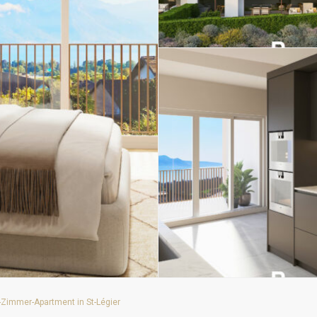
-Zimmer-Apartment in St-Légier