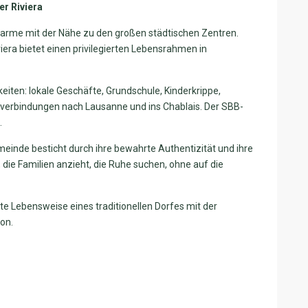
er Riviera
Charme mit der Nähe zu den großen städtischen Zentren.
ra bietet einen privilegierten Lebensrahmen in
eiten: lokale Geschäfte, Grundschule, Kinderkrippe,
sverbindungen nach Lausanne und ins Chablais. Der SBB-
.
inde besticht durch ihre bewahrte Authentizität und ihre
die Familien anzieht, die Ruhe suchen, ohne auf die
nfte Lebensweise eines traditionellen Dorfes mit der
on.