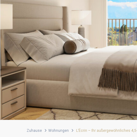
Zuhause
Wohnungen
L’Écrin – Ihr außergewöhnliches 4,5