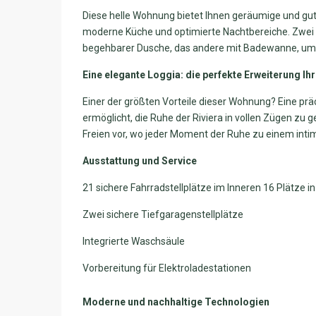
Diese helle Wohnung bietet Ihnen geräumige und gu
moderne Küche und optimierte Nachtbereiche. Zwei
begehbarer Dusche, das andere mit Badewanne, um a
Eine elegante Loggia: die perfekte Erweiterung 
Einer der größten Vorteile dieser Wohnung? Eine prä
ermöglicht, die Ruhe der Riviera in vollen Zügen zu 
Freien vor, wo jeder Moment der Ruhe zu einem inti
Ausstattung und Service
21 sichere Fahrradstellplätze im Inneren 16 Plätze
Zwei sichere Tiefgaragenstellplätze
Integrierte Waschsäule
Vorbereitung für Elektroladestationen
Moderne und nachhaltige Technologien