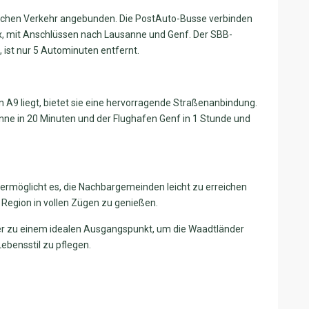
tlichen Verkehr angebunden. Die PostAuto-Busse verbinden
x, mit Anschlüssen nach Lausanne und Genf. Der SBB-
 ist nur 5 Autominuten entfernt.
 A9 liegt, bietet sie eine hervorragende Straßenanbindung.
ne in 20 Minuten und der Flughafen Genf in 1 Stunde und
rmöglicht es, die Nachbargemeinden leicht zu erreichen
Region in vollen Zügen zu genießen.
er zu einem idealen Ausgangspunkt, um die Waadtländer
Lebensstil zu pflegen.