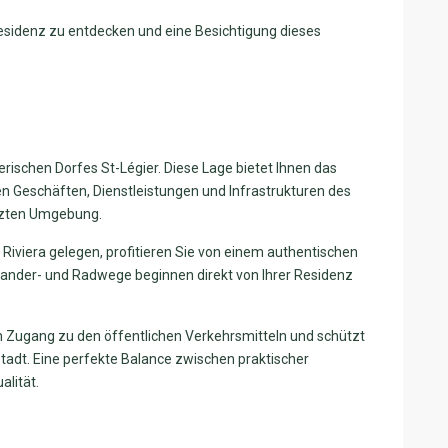
esidenz zu entdecken und eine Besichtigung dieses
rischen Dorfes St-Légier. Diese Lage bietet Ihnen das
en Geschäften, Dienstleistungen und Infrastrukturen des
tzten Umgebung.
Riviera gelegen, profitieren Sie von einem authentischen
Wander- und Radwege beginnen direkt von Ihrer Residenz
en Zugang zu den öffentlichen Verkehrsmitteln und schützt
Stadt. Eine perfekte Balance zwischen praktischer
alität.