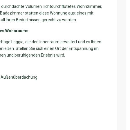
t durchdachte Volumen: lichtdurchflutetes Wohnzimmer,
 Badezimmer statten diese Wohnung aus: eines mit
ll Ihren Bedürfnissen gerecht zu werden.
Ihres Wohnraums
chtige Loggia, die den Innenraum erweitert und es Ihnen
genießen. Stellen Sie sich einen Ort der Entspannung im
men und beruhigenden Erlebnis wird.
 in Außenüberdachung