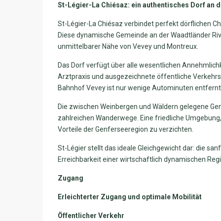
St-Légier-La Chiésaz: ein authentisches Dorf an d
St-Légier-La Chiésaz verbindet perfekt dörflichen 
Diese dynamische Gemeinde an der Waadtländer Rivie
unmittelbarer Nähe von Vevey und Montreux.
Das Dorf verfügt über alle wesentlichen Annehmlichk
Arztpraxis und ausgezeichnete öffentliche Verkehr
Bahnhof Vevey ist nur wenige Autominuten entfernt
Die zwischen Weinbergen und Wäldern gelegene Geme
zahlreichen Wanderwege. Eine friedliche Umgebung, 
Vorteile der Genferseeregion zu verzichten.
St-Légier stellt das ideale Gleichgewicht dar: die sa
Erreichbarkeit einer wirtschaftlich dynamischen Regi
Zugang
Erleichterter Zugang und optimale Mobilität
Öffentlicher Verkehr