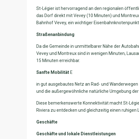
St-Légier ist hervorragend an den regionalen öffen
das Dorf direkt mit Vevey (10 Minuten) und Montreu
Bahnhof Vevey, ein wichtiger Eisenbahnknotenpunkt,
Straßenanbindung
Da die Gemeinde in unmittelbarer Nähe der Autobahn
Vevey und Montreux sind in wenigen Minuten, Lausan
15 Minuten erreichbar.
Sanfte Mobilität
E
in gut ausgebautes Netz an Rad- und Wanderwegen e
und die außergewöhnliche natürliche Umgebung der 
Diese bemerkenswerte Konnektivität macht St-Légi
Riviera zu entdecken und gleichzeitig einen ruhigen 
Geschäfte
Geschäfte und lokale Dienstleistungen