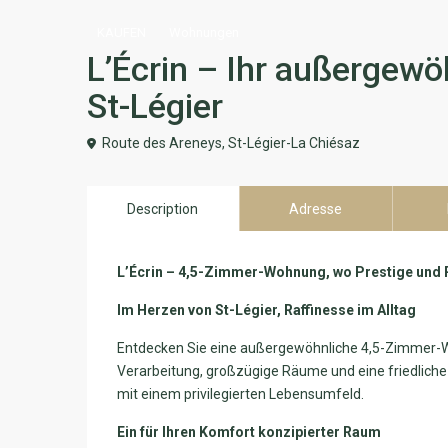
KAUFEN
Wohnungen
L’Écrin – Ihr außergew
St-Légier
Route des Areneys,
St-Légier-La Chiésaz
Description
Adresse
L’Écrin – 4,5-Zimmer-Wohnung, wo Prestige und 
Im Herzen von St-Légier, Raffinesse im Alltag
Entdecken Sie eine außergewöhnliche 4,5-Zimmer-W
Verarbeitung, großzügige Räume und eine friedlich
mit einem privilegierten Lebensumfeld.
Ein für Ihren Komfort konzipierter Raum