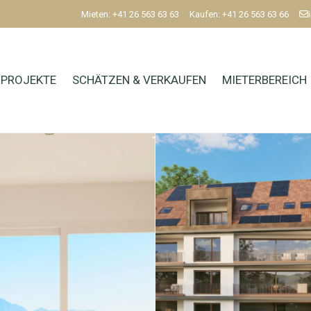
Mieten: +41 26 563 63 63
Kaufen: +41 26 563 63 66
PROJEKTE
SCHÄTZEN & VERKAUFEN
MIETERBEREICH