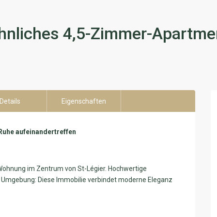
öhnliches 4,5-Zimmer-Apartmen
Details
Eigenschaften
Ruhe aufeinandertreffen
ohnung im Zentrum von St-Légier. Hochwertige
e Umgebung: Diese Immobilie verbindet moderne Eleganz